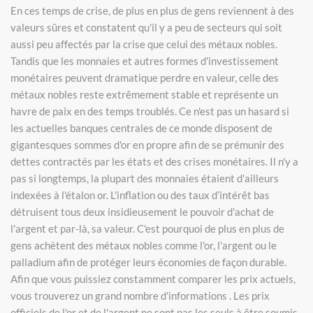
En ces temps de crise, de plus en plus de gens reviennent à des
valeurs sûres et constatent qu'il y a peu de secteurs qui soit
aussi peu affectés par la crise que celui des métaux nobles.
Tandis que les monnaies et autres formes d'investissement
monétaires peuvent dramatique perdre en valeur, celle des
métaux nobles reste extrêmement stable et représente un
havre de paix en des temps troublés. Ce n'est pas un hasard si
les actuelles banques centrales de ce monde disposent de
gigantesques sommes d'or en propre afin de se prémunir des
dettes contractés par les états et des crises monétaires. Il n'y a
pas si longtemps, la plupart des monnaies étaient d'ailleurs
indexées à l'étalon or. L'inflation ou des taux d’intérêt bas
détruisent tous deux insidieusement le pouvoir d'achat de
l'argent et par-là, sa valeur. C'est pourquoi de plus en plus de
gens achètent des métaux nobles comme l'or, l'argent ou le
palladium afin de protéger leurs économies de façon durable.
Afin que vous puissiez constamment comparer les prix actuels,
vous trouverez un grand nombre d'informations . Les prix
officiels de l'or et de l'argent ne sont pas les seuls à être soumis