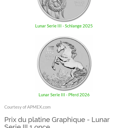
Lunar Serie III - Schlange 2025
Lunar Serie III - Pferd 2026
Courtesy of APMEX.com
Prix du platine Graphique - Lunar
Serie III 1 once