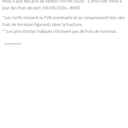
Mise à jour des prix de ventes: 09/08/2026 - 13h50 Uhr, Mise à
jour des frais de port: 08/08/2026 - 8h00
* Les tarifs incluent la TVA éventuelle et se comprennent hors des
frais de livraison figurants dans la fracture.
** Les prix d'achat indiqués n'incluent pas de frais de livraison.
advertisement