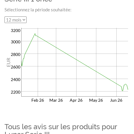
Sélectionnez la période souhaitée:
3200
3000
2800
EUR
2600
2400
2200
Feb 26
Mar 26
Apr 26
May 26
Jun 26
Tous les avis sur les produits pour