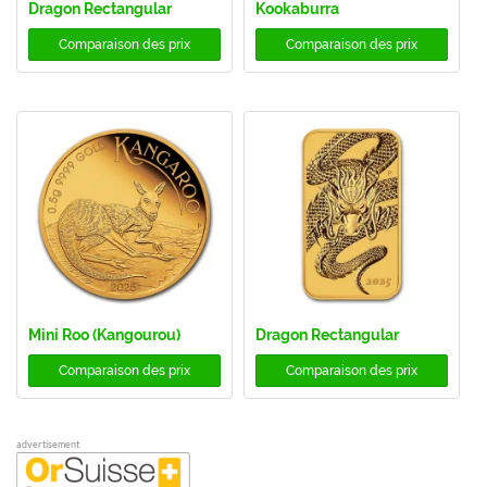
Dragon Rectangular
Kookaburra
Comparaison des prix
Comparaison des prix
Mini Roo (Kangourou)
Dragon Rectangular
Comparaison des prix
Comparaison des prix
advertisement