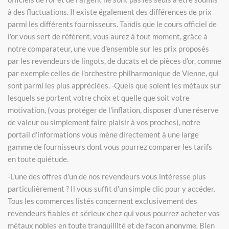
à des fluctuations. Il existe également des différences de prix
parmi les différents fournisseurs. Tandis que le cours officiel de
l'or vous sert de référent, vous aurez à tout moment, grâce à
notre comparateur, une vue d'ensemble sur les prix proposés
par les revendeurs de lingots, de ducats et de pièces d'or, comme
par exemple celles de l'orchestre philharmonique de Vienne, qui
sont parmi les plus appréciées. -Quels que soient les métaux sur
lesquels se portent votre choix et quelle que soit votre
motivation, (vous protéger de l'inflation, disposer d'une réserve
de valeur ou simplement faire plaisir à vos proches), notre
portail d'informations vous mène directement à une large
gamme de fournisseurs dont vous pourrez comparer les tarifs
en toute quiétude.
-L'une des offres d'un de nos revendeurs vous intéresse plus
particulièrement ? Il vous suffit d'un simple clic pour y accéder.
Tous les commerces listés concernent exclusivement des
revendeurs fiables et sérieux chez qui vous pourrez acheter vos
métaux nobles en toute tranquillité et de façon anonyme. Bien