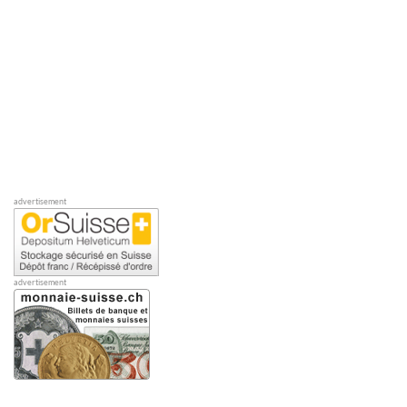
advertisement
advertisement