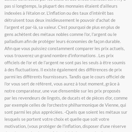
pas si longtemps, la plupart des monnaies étaient d'ailleurs
indexées à l'étalon or. L'inflation ou des taux d’intérêt bas
détruisent tous deux insidieusement le pouvoir d'achat de
l'argent et par-là, sa valeur. C'est pourquoi de plus en plus de
gens achètent des métaux nobles comme l'or, l'argent ou le
palladium afin de protéger leurs économies de façon durable.
Afin que vous puissiez constamment comparer les prix actuels,
vous trouverez un grand nombre d'informations . Les prix
officiels de l'or et de l'argent ne sont pas les seuls à être soumis
à des fluctuations. Il existe également des différences de prix
parmi les différents fournisseurs. Tandis que le cours officiel de
l'or vous sert de référent, vous aurez à tout moment, grâce à
notre comparateur, une vue d'ensemble sur les prix proposés
par les revendeurs de lingots, de ducats et de pièces d'or, comme
par exemple celles de l'orchestre philharmonique de Vienne, qui
sont parmi les plus appréciées. -Quels que soient les métaux sur
lesquels se portent votre choix et quelle que soit votre
motivation, (vous protéger de l'inflation, disposer d'une réserve