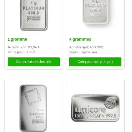
1 gramme
5 grammes
Acheter apd:
91,96 €
Acheter apd:
453,89 €
Vente jusqu'à :
n/a
Vente jusqu'à :
n/a
Comparaison des prix
Comparaison des prix