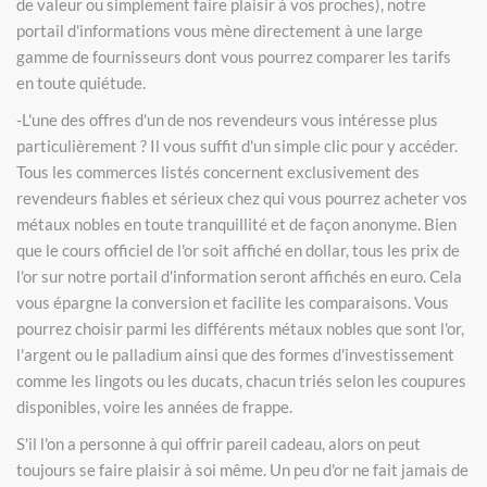
de valeur ou simplement faire plaisir à vos proches), notre
portail d'informations vous mène directement à une large
gamme de fournisseurs dont vous pourrez comparer les tarifs
en toute quiétude.
-L'une des offres d'un de nos revendeurs vous intéresse plus
particulièrement ? Il vous suffit d'un simple clic pour y accéder.
Tous les commerces listés concernent exclusivement des
revendeurs fiables et sérieux chez qui vous pourrez acheter vos
métaux nobles en toute tranquillité et de façon anonyme. Bien
que le cours officiel de l'or soit affiché en dollar, tous les prix de
l'or sur notre portail d'information seront affichés en euro. Cela
vous épargne la conversion et facilite les comparaisons. Vous
pourrez choisir parmi les différents métaux nobles que sont l'or,
l'argent ou le palladium ainsi que des formes d'investissement
comme les lingots ou les ducats, chacun triés selon les coupures
disponibles, voire les années de frappe.
S'il l'on a personne à qui offrir pareil cadeau, alors on peut
toujours se faire plaisir à soi même. Un peu d'or ne fait jamais de