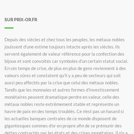
SUR PRIX-OR.FR
Depuis des siècles et chez tous les peuples, les métaux nobles
jouissent d'une estime toujours intacte après les siècles. Ils
servent également de valeur référence pour la confection des
bijoux et sont convoités car symboles d'un certain statut social.
En ces temps de crise, de plus en plus de gens reviennent à des
valeurs sûres et constatent qu'il y a peu de secteurs qui soit
aussi peu affectés par la crise que celui des métaux nobles.
Tandis que les monnaies et autres formes d'investissement
monétaires peuvent dramatique perdre en valeur, celle des
métaux nobles reste extrêmement stable et représente un
havre de paix en des temps troublés. Ce n'est pas un hasard si
les actuelles banques centrales de ce monde disposent de
gigantesques sommes d'or en propre afin de se prémunir des
dettes contractés par les états et des crises monétaires. Il n'y a