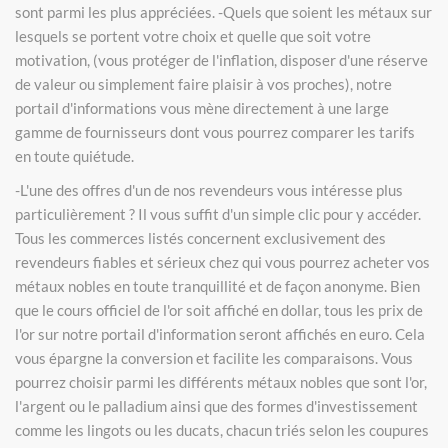
sont parmi les plus appréciées. -Quels que soient les métaux sur
lesquels se portent votre choix et quelle que soit votre
motivation, (vous protéger de l'inflation, disposer d'une réserve
de valeur ou simplement faire plaisir à vos proches), notre
portail d'informations vous mène directement à une large
gamme de fournisseurs dont vous pourrez comparer les tarifs
en toute quiétude.
-L'une des offres d'un de nos revendeurs vous intéresse plus
particulièrement ? Il vous suffit d'un simple clic pour y accéder.
Tous les commerces listés concernent exclusivement des
revendeurs fiables et sérieux chez qui vous pourrez acheter vos
métaux nobles en toute tranquillité et de façon anonyme. Bien
que le cours officiel de l'or soit affiché en dollar, tous les prix de
l'or sur notre portail d'information seront affichés en euro. Cela
vous épargne la conversion et facilite les comparaisons. Vous
pourrez choisir parmi les différents métaux nobles que sont l'or,
l'argent ou le palladium ainsi que des formes d'investissement
comme les lingots ou les ducats, chacun triés selon les coupures