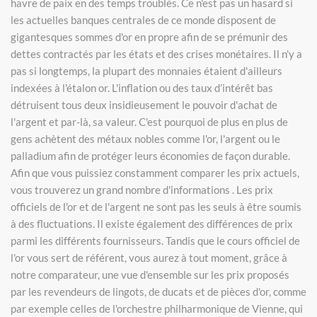
havre de paix en des temps troublés. Ce n'est pas un hasard si
les actuelles banques centrales de ce monde disposent de
gigantesques sommes d'or en propre afin de se prémunir des
dettes contractés par les états et des crises monétaires. Il n'y a
pas si longtemps, la plupart des monnaies étaient d'ailleurs
indexées à l'étalon or. L'inflation ou des taux d’intérêt bas
détruisent tous deux insidieusement le pouvoir d'achat de
l'argent et par-là, sa valeur. C'est pourquoi de plus en plus de
gens achètent des métaux nobles comme l'or, l'argent ou le
palladium afin de protéger leurs économies de façon durable.
Afin que vous puissiez constamment comparer les prix actuels,
vous trouverez un grand nombre d'informations . Les prix
officiels de l'or et de l'argent ne sont pas les seuls à être soumis
à des fluctuations. Il existe également des différences de prix
parmi les différents fournisseurs. Tandis que le cours officiel de
l'or vous sert de référent, vous aurez à tout moment, grâce à
notre comparateur, une vue d'ensemble sur les prix proposés
par les revendeurs de lingots, de ducats et de pièces d'or, comme
par exemple celles de l'orchestre philharmonique de Vienne, qui