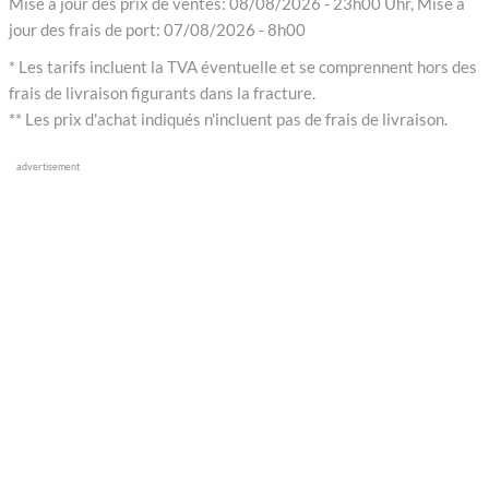
Mise à jour des prix de ventes: 08/08/2026 - 23h00 Uhr, Mise à
jour des frais de port: 07/08/2026 - 8h00
* Les tarifs incluent la TVA éventuelle et se comprennent hors des
frais de livraison figurants dans la fracture.
** Les prix d'achat indiqués n'incluent pas de frais de livraison.
advertisement