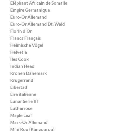
Eléphant Africain de Somalie
Empire Germanique
Euro-Or Allemand
Euro-Or Allemand Dt. Wald
Florin d'Or
Francs Français
Heimische Vögel
Helvetia
Îles Cook
Indian Head
Kronen Dänemark
Krugerrand
Libertad
Lire italienne
Lunar Serie III
Lutherrose
Maple Leaf
Mark-Or Allemand
Mini Roo (Kangourou)