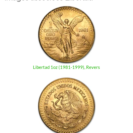
Libertad 1oz (1981-1999), Revers