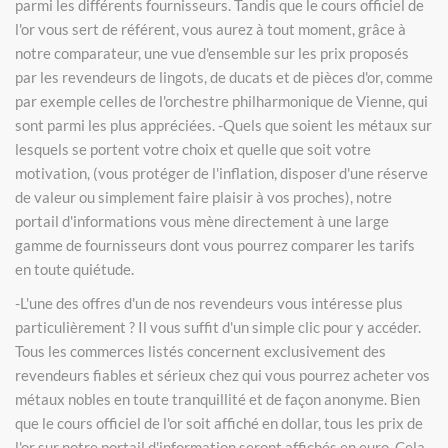
parmi les différents fournisseurs. Tandis que le cours officiel de
l'or vous sert de référent, vous aurez à tout moment, grâce à
notre comparateur, une vue d'ensemble sur les prix proposés
par les revendeurs de lingots, de ducats et de pièces d'or, comme
par exemple celles de l'orchestre philharmonique de Vienne, qui
sont parmi les plus appréciées. -Quels que soient les métaux sur
lesquels se portent votre choix et quelle que soit votre
motivation, (vous protéger de l'inflation, disposer d'une réserve
de valeur ou simplement faire plaisir à vos proches), notre
portail d'informations vous mène directement à une large
gamme de fournisseurs dont vous pourrez comparer les tarifs
en toute quiétude.
-L'une des offres d'un de nos revendeurs vous intéresse plus
particulièrement ? Il vous suffit d'un simple clic pour y accéder.
Tous les commerces listés concernent exclusivement des
revendeurs fiables et sérieux chez qui vous pourrez acheter vos
métaux nobles en toute tranquillité et de façon anonyme. Bien
que le cours officiel de l'or soit affiché en dollar, tous les prix de
l'or sur notre portail d'information seront affichés en euro. Cela