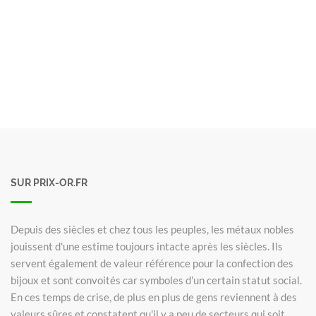
SUR PRIX-OR.FR
Depuis des siècles et chez tous les peuples, les métaux nobles
jouissent d'une estime toujours intacte après les siècles. Ils
servent également de valeur référence pour la confection des
bijoux et sont convoités car symboles d'un certain statut social.
En ces temps de crise, de plus en plus de gens reviennent à des
valeurs sûres et constatent qu'il y a peu de secteurs qui soit