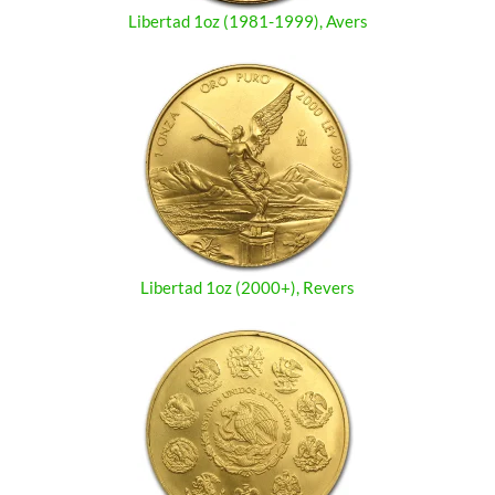
Libertad 1oz (1981-1999), Avers
Libertad 1oz (2000+), Revers