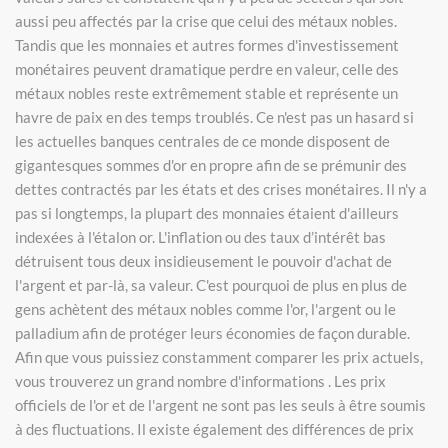
aussi peu affectés par la crise que celui des métaux nobles.
Tandis que les monnaies et autres formes d'investissement
monétaires peuvent dramatique perdre en valeur, celle des
métaux nobles reste extrêmement stable et représente un
havre de paix en des temps troublés. Ce n'est pas un hasard si
les actuelles banques centrales de ce monde disposent de
gigantesques sommes d'or en propre afin de se prémunir des
dettes contractés par les états et des crises monétaires. Il n'y a
pas si longtemps, la plupart des monnaies étaient d'ailleurs
indexées à l'étalon or. L'inflation ou des taux d’intérêt bas
détruisent tous deux insidieusement le pouvoir d'achat de
l'argent et par-là, sa valeur. C'est pourquoi de plus en plus de
gens achètent des métaux nobles comme l'or, l'argent ou le
palladium afin de protéger leurs économies de façon durable.
Afin que vous puissiez constamment comparer les prix actuels,
vous trouverez un grand nombre d'informations . Les prix
officiels de l'or et de l'argent ne sont pas les seuls à être soumis
à des fluctuations. Il existe également des différences de prix