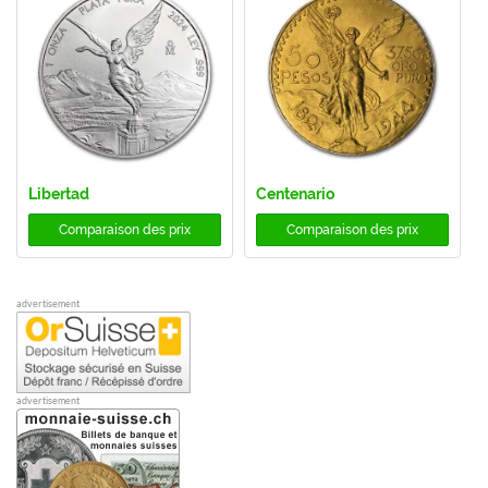
Libertad
Centenario
Comparaison des prix
Comparaison des prix
advertisement
advertisement