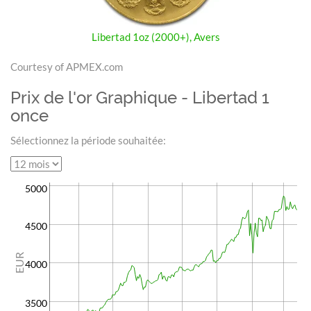
Libertad 1oz (2000+), Avers
Courtesy of APMEX.com
Prix de l'or Graphique - Libertad 1
once
Sélectionnez la période souhaitée:
5000
4500
EUR
4000
3500