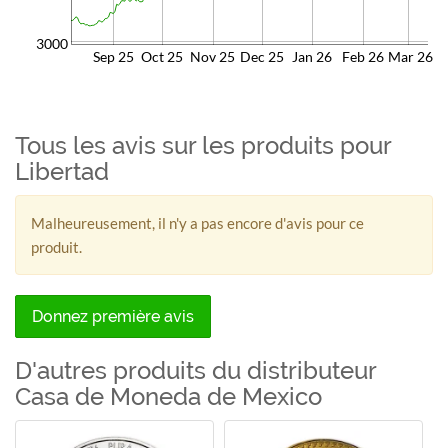
3000
Sep 25
Oct 25
Nov 25
Dec 25
Jan 26
Feb 26
Mar 26
Tous les avis sur les produits pour
Libertad
Malheureusement, il n'y a pas encore d'avis pour ce
produit.
Donnez première avis
D'autres produits du distributeur
Casa de Moneda de Mexico