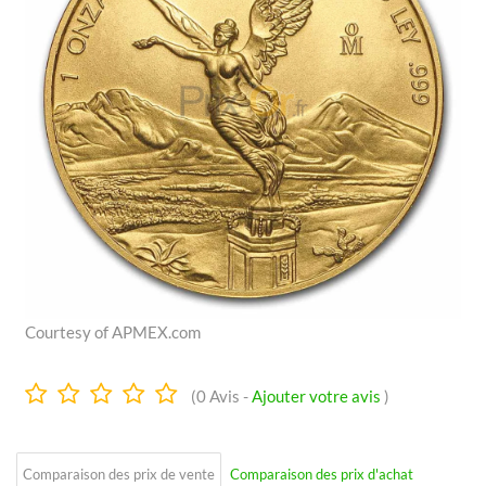
Courtesy of APMEX.com
0.0
(
0
Avis -
Ajouter votre avis
)
Étoiles
Comparaison des prix de vente
Comparaison des prix d'achat