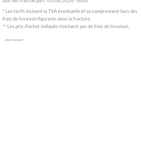
jour des frais de port: 05/08/2026 - 8h00
* Les tarifs incluent la TVA éventuelle et se comprennent hors des
frais de livraison figurants dans la fracture.
** Les prix d'achat indiqués n'incluent pas de frais de livraison.
advertisement