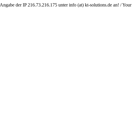
Angabe der IP 216.73.216.175 unter info (at) kt-solutions.de an! / You