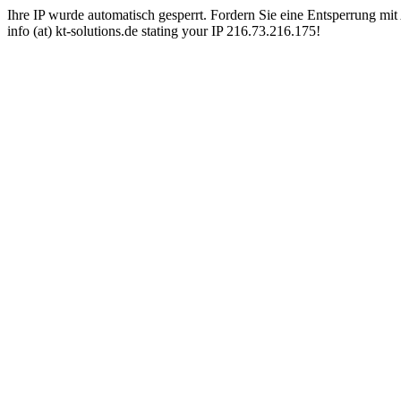
Ihre IP wurde automatisch gesperrt. Fordern Sie eine Entsperrung mit 
info (at) kt-solutions.de stating your IP 216.73.216.175!