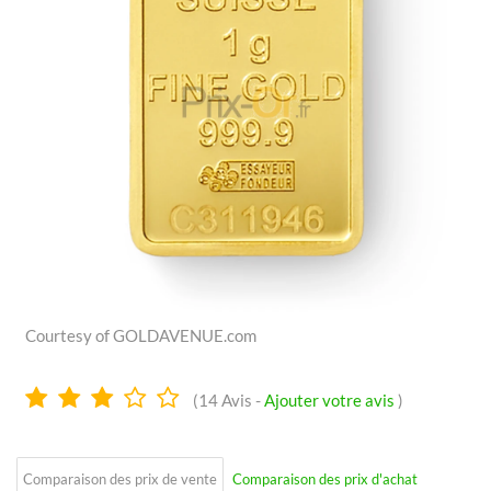
Courtesy of GOLDAVENUE.com
2.8
(
14
Avis -
Ajouter votre avis
)
Étoiles
Comparaison des prix de vente
Comparaison des prix d'achat