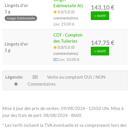
Lingots d'or
Edelmetalle AG
143,10 €
1 g
0.0/5.0 (0
» ouvrir
commentaires)
Geiger Edelmetalle
Livr.
29,00 €
CDT - Comptoir
des Tuileries
147,75 €
Lingots d'or
0.0/5.0 (0
1 g
» ouvrir
commentaires)
Livr.
10,00 €
Légende:
Vente au comptant OUI / NON
Commentaires
Mise à jour des prix de ventes: 09/08/2026 - 12h50 Uhr, Mise à
jour des frais de port: 08/08/2026 - 8h00
* Les tarifs incluent la TVA éventuelle et se comprennent hors des