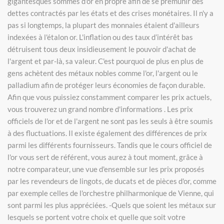
gigantesques sommes d'or en propre afin de se prémunir des
dettes contractés par les états et des crises monétaires. Il n'y a
pas si longtemps, la plupart des monnaies étaient d'ailleurs
indexées à l'étalon or. L'inflation ou des taux d’intérêt bas
détruisent tous deux insidieusement le pouvoir d'achat de
l'argent et par-là, sa valeur. C'est pourquoi de plus en plus de
gens achètent des métaux nobles comme l'or, l'argent ou le
palladium afin de protéger leurs économies de façon durable.
Afin que vous puissiez constamment comparer les prix actuels,
vous trouverez un grand nombre d'informations . Les prix
officiels de l'or et de l'argent ne sont pas les seuls à être soumis
à des fluctuations. Il existe également des différences de prix
parmi les différents fournisseurs. Tandis que le cours officiel de
l'or vous sert de référent, vous aurez à tout moment, grâce à
notre comparateur, une vue d'ensemble sur les prix proposés
par les revendeurs de lingots, de ducats et de pièces d'or, comme
par exemple celles de l'orchestre philharmonique de Vienne, qui
sont parmi les plus appréciées. -Quels que soient les métaux sur
lesquels se portent votre choix et quelle que soit votre