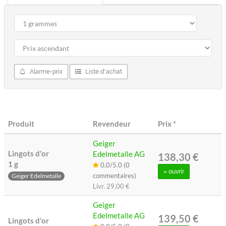
Alarme-prix
Liste d'achat
Produit
Revendeur
Prix
*
Geiger
Lingots d'or
Edelmetalle AG
138,30 €
1 g
0.0/5.0 (0
» ouvrir
commentaires)
Geiger Edelmetalle
Livr.
29,00 €
Geiger
Edelmetalle AG
139,50 €
Lingots d'or