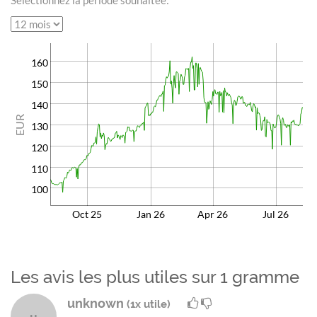
Sélectionnez la période souhaitée:
160
150
140
EUR
130
120
110
100
Oct 25
Jan 26
Apr 26
Jul 26
Les avis les plus utiles sur 1 gramme
unknown
(1x utile)
u