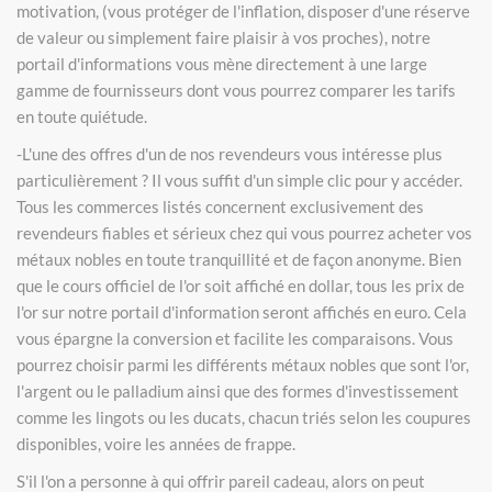
motivation, (vous protéger de l'inflation, disposer d'une réserve
de valeur ou simplement faire plaisir à vos proches), notre
portail d'informations vous mène directement à une large
gamme de fournisseurs dont vous pourrez comparer les tarifs
en toute quiétude.
-L'une des offres d'un de nos revendeurs vous intéresse plus
particulièrement ? Il vous suffit d'un simple clic pour y accéder.
Tous les commerces listés concernent exclusivement des
revendeurs fiables et sérieux chez qui vous pourrez acheter vos
métaux nobles en toute tranquillité et de façon anonyme. Bien
que le cours officiel de l'or soit affiché en dollar, tous les prix de
l'or sur notre portail d'information seront affichés en euro. Cela
vous épargne la conversion et facilite les comparaisons. Vous
pourrez choisir parmi les différents métaux nobles que sont l'or,
l'argent ou le palladium ainsi que des formes d'investissement
comme les lingots ou les ducats, chacun triés selon les coupures
disponibles, voire les années de frappe.
S'il l'on a personne à qui offrir pareil cadeau, alors on peut