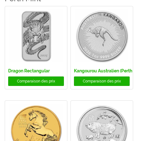
Dragon Rectangular
Kangourou Australien (Perth Min
Comparaison des prix
Comparaison des prix