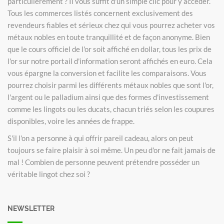
particulièrement ? Il vous suffit d'un simple clic pour y accéder.
Tous les commerces listés concernent exclusivement des
revendeurs fiables et sérieux chez qui vous pourrez acheter vos
métaux nobles en toute tranquillité et de façon anonyme. Bien
que le cours officiel de l'or soit affiché en dollar, tous les prix de
l'or sur notre portail d'information seront affichés en euro. Cela
vous épargne la conversion et facilite les comparaisons. Vous
pourrez choisir parmi les différents métaux nobles que sont l'or,
l'argent ou le palladium ainsi que des formes d'investissement
comme les lingots ou les ducats, chacun triés selon les coupures
disponibles, voire les années de frappe.
S'il l'on a personne à qui offrir pareil cadeau, alors on peut
toujours se faire plaisir à soi même. Un peu d'or ne fait jamais de
mal ! Combien de personne peuvent prétendre posséder un
véritable lingot chez soi ?
NEWSLETTER