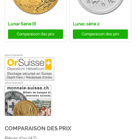
Lunar Serie III
Lunar, série 2
Comparaison des prix
Comparaison des prix
advertisement
advertisement
COMPARAISON DES PRIX
Pièces d'or (47)