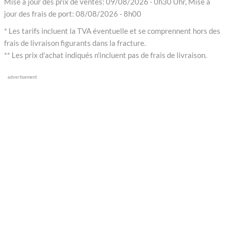
Mise à jour des prix de ventes: 09/08/2026 - 0h30 Uhr, Mise à
jour des frais de port: 08/08/2026 - 8h00
* Les tarifs incluent la TVA éventuelle et se comprennent hors des
frais de livraison figurants dans la fracture.
** Les prix d'achat indiqués n'incluent pas de frais de livraison.
advertisement