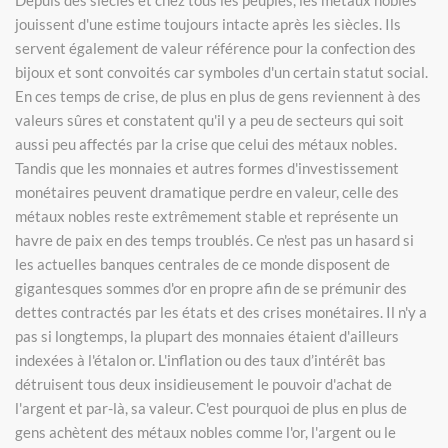
Depuis des siècles et chez tous les peuples, les métaux nobles
jouissent d'une estime toujours intacte après les siècles. Ils
servent également de valeur référence pour la confection des
bijoux et sont convoités car symboles d'un certain statut social.
En ces temps de crise, de plus en plus de gens reviennent à des
valeurs sûres et constatent qu'il y a peu de secteurs qui soit
aussi peu affectés par la crise que celui des métaux nobles.
Tandis que les monnaies et autres formes d'investissement
monétaires peuvent dramatique perdre en valeur, celle des
métaux nobles reste extrêmement stable et représente un
havre de paix en des temps troublés. Ce n'est pas un hasard si
les actuelles banques centrales de ce monde disposent de
gigantesques sommes d'or en propre afin de se prémunir des
dettes contractés par les états et des crises monétaires. Il n'y a
pas si longtemps, la plupart des monnaies étaient d'ailleurs
indexées à l'étalon or. L'inflation ou des taux d’intérêt bas
détruisent tous deux insidieusement le pouvoir d'achat de
l'argent et par-là, sa valeur. C'est pourquoi de plus en plus de
gens achètent des métaux nobles comme l'or, l'argent ou le