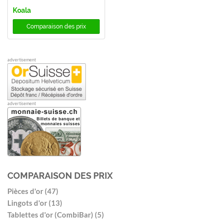
Koala
Comparaison des prix
advertisement
advertisement
COMPARAISON DES PRIX
Pièces d'or (47)
Lingots d'or (13)
Tablettes d'or (CombiBar) (5)