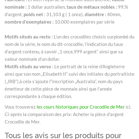
nominale :
1 dollar australien,
taux de métaux nobles :
99,%
d'argent,
poids net :
31,103 g ( 1 once),
diamètre :
40mm,
nombre d'exemplaires :
10.000 exemplaires par série
Motifs situés au recto :
L'un des crocodiles choisis surplombé du
nom de la série, le nom du dit-crocodile, l'indication du taux
d'argent contenu, à savoir „1 once,999 argent“ ainsi que sa
valeur nominale d'un dollar.
Motifs situés au verso :
Le portrait de la reine d'Angleterre
ainsi que son nom „Elisabeth II“ suivi des initiales du portraitiste
(„IRB“),à cela s'ajoute l“inscription „Australia“, nom du pays
émetteur de cette pièce de monnaie ainsi que l'année
correspondante à chaque édition.
Vous trouverez
les cours historiques pour Crocodile de Mer
ici.
Ci-après la comparaison des prix: Acheter la pièce d'argent
Crocodile de Mer.
Tous les avis sur les produits pour