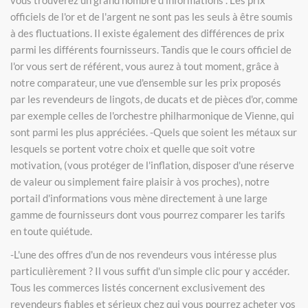
vous trouverez un grand nombre d'informations . Les prix
officiels de l'or et de l'argent ne sont pas les seuls à être soumis
à des fluctuations. Il existe également des différences de prix
parmi les différents fournisseurs. Tandis que le cours officiel de
l'or vous sert de référent, vous aurez à tout moment, grâce à
notre comparateur, une vue d'ensemble sur les prix proposés
par les revendeurs de lingots, de ducats et de pièces d'or, comme
par exemple celles de l'orchestre philharmonique de Vienne, qui
sont parmi les plus appréciées. -Quels que soient les métaux sur
lesquels se portent votre choix et quelle que soit votre
motivation, (vous protéger de l'inflation, disposer d'une réserve
de valeur ou simplement faire plaisir à vos proches), notre
portail d'informations vous mène directement à une large
gamme de fournisseurs dont vous pourrez comparer les tarifs
en toute quiétude.
-L'une des offres d'un de nos revendeurs vous intéresse plus
particulièrement ? Il vous suffit d'un simple clic pour y accéder.
Tous les commerces listés concernent exclusivement des
revendeurs fiables et sérieux chez qui vous pourrez acheter vos