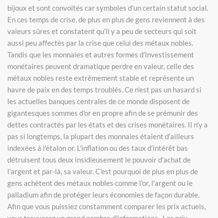
bijoux et sont convoités car symboles d'un certain statut social.
En ces temps de crise, de plus en plus de gens reviennent à des
valeurs sûres et constatent qu'il y a peu de secteurs qui soit
aussi peu affectés par la crise que celui des métaux nobles.
Tandis que les monnaies et autres formes d'investissement
monétaires peuvent dramatique perdre en valeur, celle des
métaux nobles reste extrêmement stable et représente un
havre de paix en des temps troublés. Ce n'est pas un hasard si
les actuelles banques centrales de ce monde disposent de
gigantesques sommes d'or en propre afin de se prémunir des
dettes contractés par les états et des crises monétaires. Il n'y a
pas si longtemps, la plupart des monnaies étaient d'ailleurs
indexées à l'étalon or. L'inflation ou des taux d’intérêt bas
détruisent tous deux insidieusement le pouvoir d'achat de
l'argent et par-là, sa valeur. C'est pourquoi de plus en plus de
gens achètent des métaux nobles comme l'or, l'argent ou le
palladium afin de protéger leurs économies de façon durable.
Afin que vous puissiez constamment comparer les prix actuels,