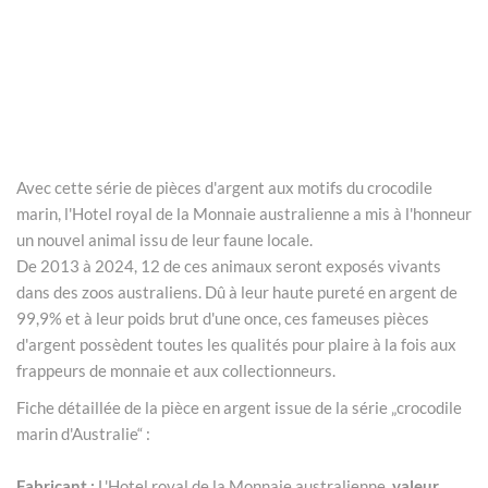
Avec cette série de pièces d'argent aux motifs du crocodile
marin, l'Hotel royal de la Monnaie australienne a mis à l'honneur
un nouvel animal issu de leur faune locale.
De 2013 à 2024, 12 de ces animaux seront exposés vivants
dans des zoos australiens. Dû à leur haute pureté en argent de
99,9% et à leur poids brut d'une once, ces fameuses pièces
d'argent possèdent toutes les qualités pour plaire à la fois aux
frappeurs de monnaie et aux collectionneurs.
Fiche détaillée de la pièce en argent issue de la série „crocodile
marin d'Australie“ :
Fabricant :
L'Hotel royal de la Monnaie australienne,
valeur