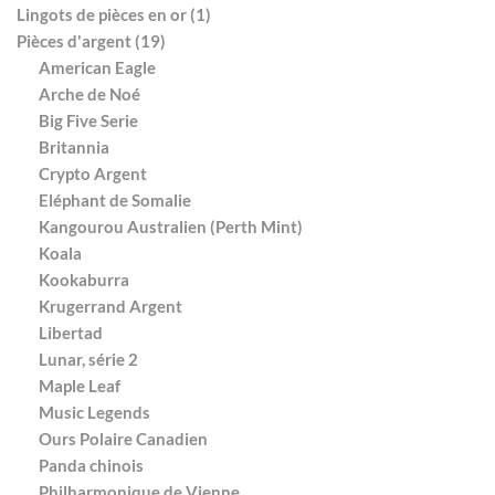
Lingots de pièces en or (1)
Pièces d'argent (19)
American Eagle
Arche de Noé
Big Five Serie
Britannia
Crypto Argent
Eléphant de Somalie
Kangourou Australien (Perth Mint)
Koala
Kookaburra
Krugerrand Argent
Libertad
Lunar, série 2
Maple Leaf
Music Legends
Ours Polaire Canadien
Panda chinois
Philharmonique de Vienne