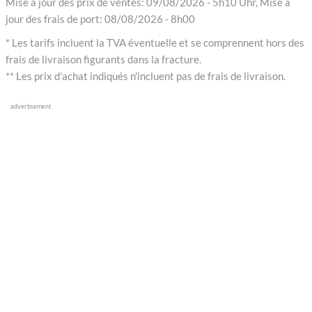
Mise à jour des prix de ventes: 09/08/2026 - 5h10 Uhr, Mise à
jour des frais de port: 08/08/2026 - 8h00
* Les tarifs incluent la TVA éventuelle et se comprennent hors des
frais de livraison figurants dans la fracture.
** Les prix d'achat indiqués n'incluent pas de frais de livraison.
advertisement